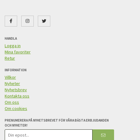
HANDLA
Logga in
Mina favoriter
Retur
INFORMATION
Villkor
Nyheter
Nyhetsbrev
Kontakta oss
Om oss
Om cookies
PRENUMERERA PÅ NYHETSBREVET FÖR VÅRA BÄSTA ERBJUDANDEN
OCH NYHETER!
E-
postadress