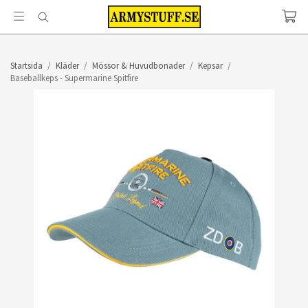
Startsida
/
Kläder
/
Mössor & Huvudbonader
/
Kepsar
/
Baseballkeps - Supermarine Spitfire