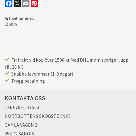
Facebook
X
Email
Pinterest
Artikelnummer:
215078
Fri frakt vid köp över 1500 kr Med DHL inom sverige ! ,upp
till 20 KG
Snabba leveranser (1-3 dagar)
Trygg betalning
KONTAKTA OSS
Tel. 070-2117563
NORRBOTTENS SKOGSTEKNIK
GAMLA VÄGEN 2
952 72 SANGIS