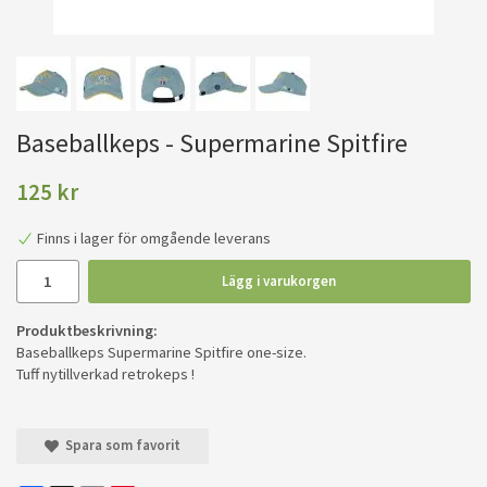
Baseballkeps - Supermarine Spitfire
125 kr
Finns i lager för omgående leverans
Lägg i varukorgen
Produktbeskrivning:
Baseballkeps Supermarine Spitfire one-size.
Tuff nytillverkad retrokeps !
Spara som favorit