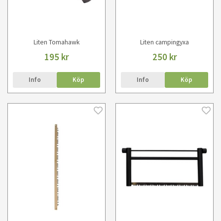
Liten Tomahawk
Liten campingyxa
195 kr
250 kr
Info
Köp
Info
Köp