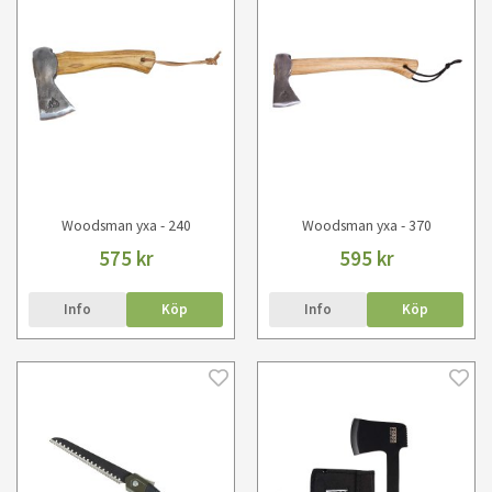
Woodsman yxa - 240
Woodsman yxa - 370
575 kr
595 kr
Info
Köp
Info
Köp