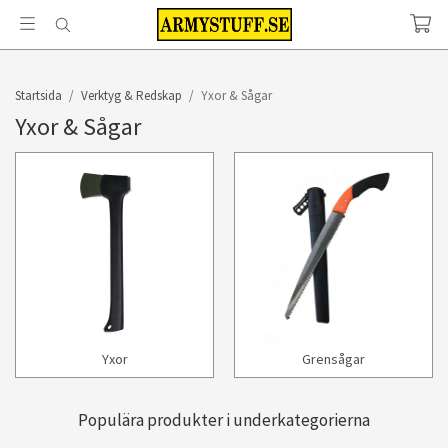
Startsida
/
Verktyg & Redskap
/
Yxor & Sågar
Yxor & Sågar
Yxor
Grensågar
Populära produkter i underkategorierna