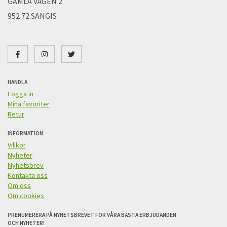
GAMLA VÄGEN 2
952 72 SANGIS
HANDLA
Logga in
Mina favoriter
Retur
INFORMATION
Villkor
Nyheter
Nyhetsbrev
Kontakta oss
Om oss
Om cookies
PRENUMERERA PÅ NYHETSBREVET FÖR VÅRA BÄSTA ERBJUDANDEN
OCH NYHETER!