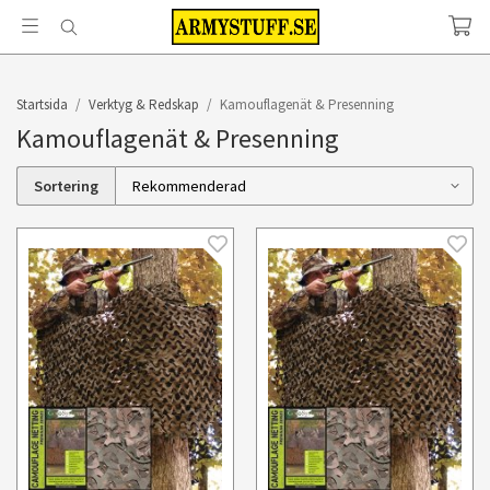
Startsida
/
Verktyg & Redskap
/
Kamouflagenät & Presenning
Kamouflagenät & Presenning
Sortering