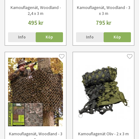
Kamouflagenät, Woodland -
Kamouflagenät, Woodland - 3
2,4 x 3 m
x 3 m
495 kr
795 kr
Info
Köp
Info
Köp
Kamouflagenät, Woodland - 3
Kamouflagenät Oliv - 2 x 3 m