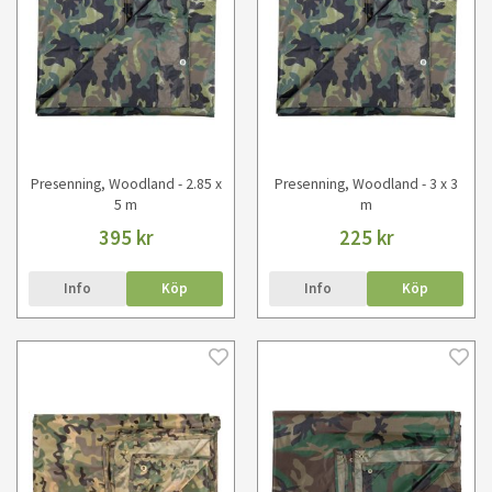
Presenning, Woodland - 2.85 x
Presenning, Woodland - 3 x 3
5 m
m
395 kr
225 kr
Info
Köp
Info
Köp