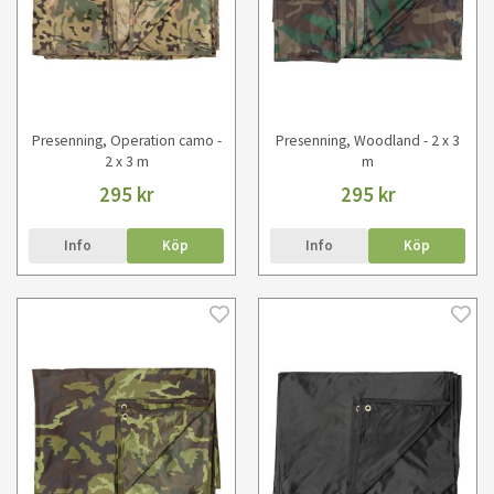
Presenning, Operation camo -
Presenning, Woodland - 2 x 3
2 x 3 m
m
295 kr
295 kr
Info
Köp
Info
Köp