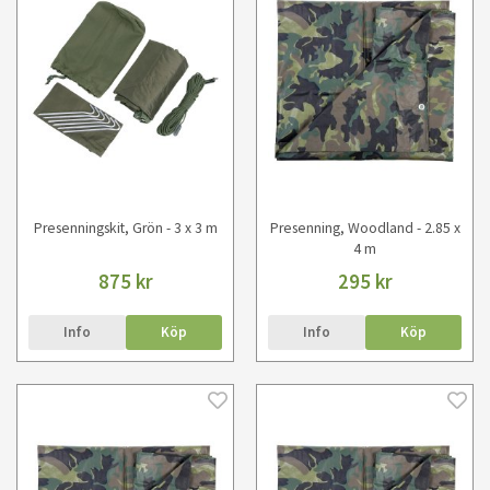
Presenningskit, Grön - 3 x 3 m
Presenning, Woodland - 2.85 x
4 m
875 kr
295 kr
Info
Köp
Info
Köp