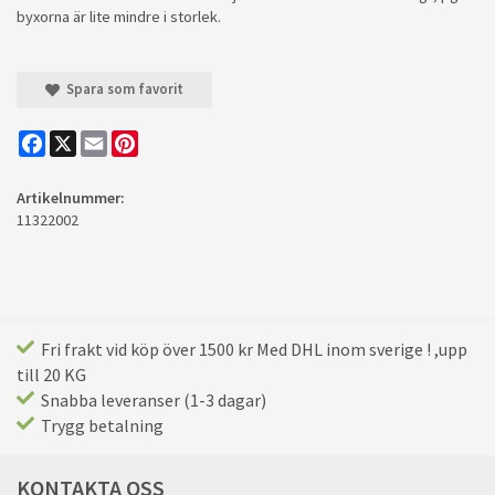
byxorna är lite mindre i storlek.
Spara som favorit
Facebook
X
Email
Pinterest
Artikelnummer:
11322002
Fri frakt vid köp över 1500 kr Med DHL inom sverige ! ,upp
till 20 KG
Snabba leveranser (1-3 dagar)
Trygg betalning
KONTAKTA OSS