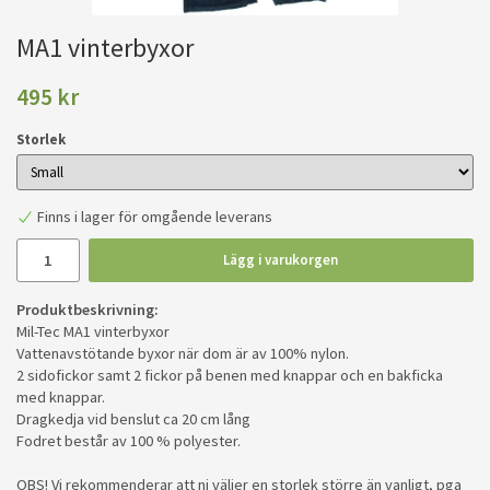
MA1 vinterbyxor
495 kr
Storlek
Finns i lager för omgående leverans
Lägg i varukorgen
Produktbeskrivning:
Mil-Tec MA1 vinterbyxor
Vattenavstötande byxor när dom är av 100% nylon.
2 sidofickor samt 2 fickor på benen med knappar och en bakficka
med knappar.
Dragkedja vid benslut ca 20 cm lång
Fodret består av 100 % polyester.
OBS! Vi rekommenderar att ni väljer en storlek större än vanligt, pga