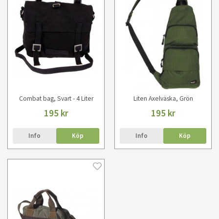
Combat bag, Svart - 4 Liter
Liten Axelväska, Grön
195 kr
195 kr
Info
Köp
Info
Köp