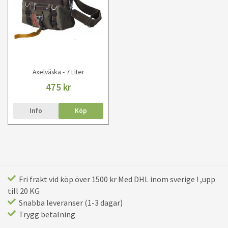
Axelväska - 7 Liter
475 kr
Info
Köp
Fri frakt vid köp över 1500 kr Med DHL inom sverige ! ,upp
till 20 KG
Snabba leveranser (1-3 dagar)
Trygg betalning