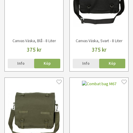
Canvas Väska, Blå - 8 Liter
Canvas Väska, Svart - 8 Liter
375 kr
375 kr
Info
Köp
Info
Köp