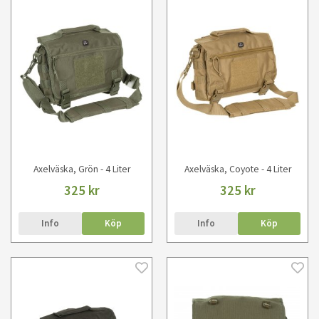
Axelväska, Grön - 4 Liter
Axelväska, Coyote - 4 Liter
325 kr
325 kr
Info
Köp
Info
Köp