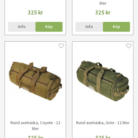
liter
325 kr
325 kr
Info
Köp
Info
Köp
Rund axelväska, Coyote - 12
Rund axelväska, Grön - 12 liter
liter
325 kr
325 kr