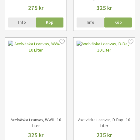
275 kr
325 kr
Info
Köp
Info
Köp
Axelväska i canvas, WWII - 10
Axelväska i canvas, D-Day - 10
Liter
Liter
325 kr
235 kr