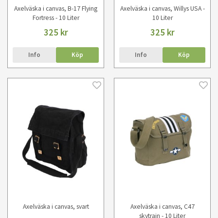
Axelväska i canvas, B-17 Flying
Axelväska i canvas, Willys USA -
Fortress - 10 Liter
10 Liter
325 kr
325 kr
Info
Köp
Info
Köp
Axelväska i canvas, svart
Axelväska i canvas, C47
skytrain - 10 Liter