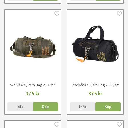
Axelväska, Para Bag 2 - Grön
Axelväska, Para Bag 2 - Svart
375 kr
375 kr
Info
Köp
Info
Köp