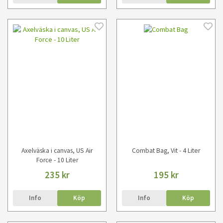
Axelväska i canvas, US Air
Combat Bag, Vit - 4 Liter
Force - 10 Liter
235 kr
195 kr
Info
Köp
Info
Köp