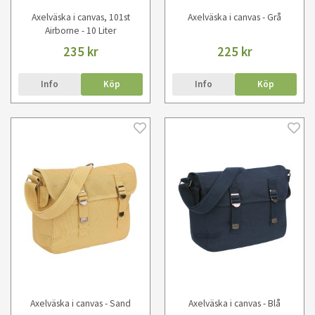
Axelväska i canvas, 101st
Axelväska i canvas - Grå
Airborne - 10 Liter
235 kr
225 kr
Info
Köp
Info
Köp
Axelväska i canvas - Sand
Axelväska i canvas - Blå