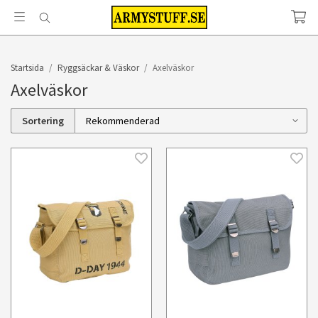
Startsida
/
Ryggsäckar & Väskor
/
Axelväskor
Axelväskor
Sortering