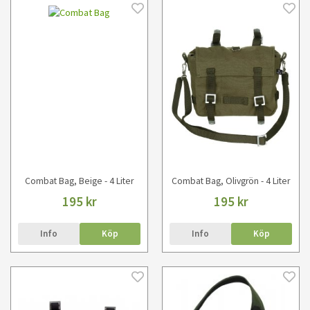
Combat Bag, Beige - 4 Liter
Combat Bag, Olivgrön - 4 Liter
195 kr
195 kr
Info
Köp
Info
Köp