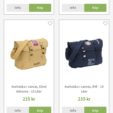
Info
Köp
Info
Köp
Axelväska i canvas, 82nd
Axelväska i canvas, RAF - 10
Airborne - 10 Liter
Liter
235 kr
235 kr
Info
Köp
Info
Köp