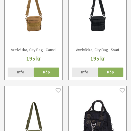
Axelväska, City Bag - Camel
Axelväska, City Bag - Svart
195 kr
195 kr
Info
Köp
Info
Köp