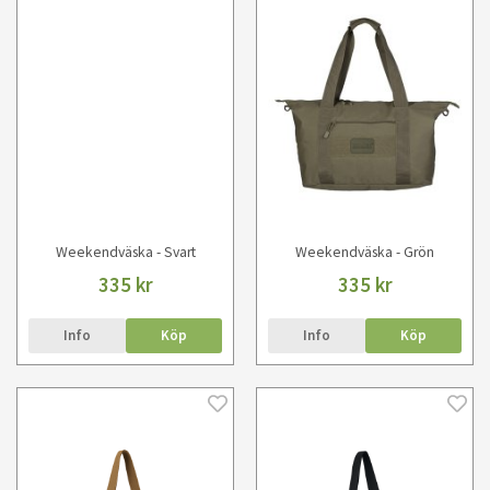
Weekendväska - Svart
Weekendväska - Grön
335 kr
335 kr
Info
Köp
Info
Köp