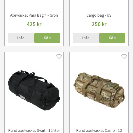
Axelväska, Para Bag 4 - Grön
Cargo bag - US
425 kr
250 kr
Info
Köp
Info
Köp
Rund axelväska, Svart - 12 liter
Rund axelväska, Camo - 12