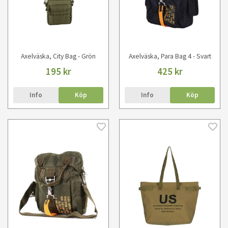
Axelväska, City Bag - Grön
Axelväska, Para Bag 4 - Svart
195 kr
425 kr
Info
Köp
Info
Köp