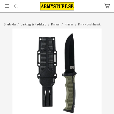
Startsida
/
Verktyg & Redskap
/
Knivar
/
Knivar
/
Kniv - bushhawk