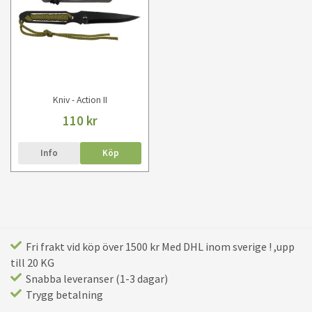
Kniv - Action II
110 kr
Info
Köp
Fri frakt vid köp över 1500 kr Med DHL inom sverige ! ,upp
till 20 KG
Snabba leveranser (1-3 dagar)
Trygg betalning