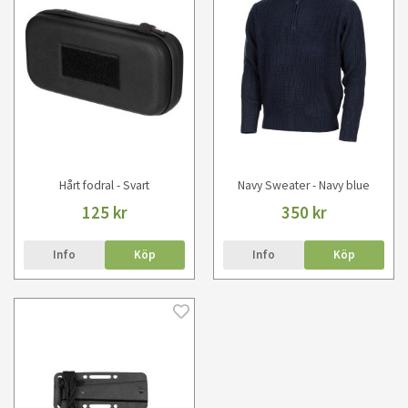
Hårt fodral - Svart
Navy Sweater - Navy blue
125 kr
350 kr
Info
Köp
Info
Köp