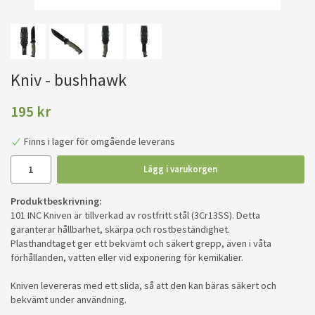
Kniv - bushhawk
195 kr
Finns i lager för omgående leverans
Lägg i varukorgen
Produktbeskrivning:
101 INC Kniven är tillverkad av rostfritt stål (3Cr13SS). Detta
garanterar hållbarhet, skärpa och rostbeständighet.
Plasthandtaget ger ett bekvämt och säkert grepp, även i våta
förhållanden, vatten eller vid exponering för kemikalier.
Kniven levereras med ett slida, så att den kan bäras säkert och
bekvämt under användning.