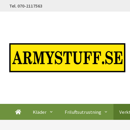
Tel. 070-2117563
Kläder
Friluftsutrustning
Verk