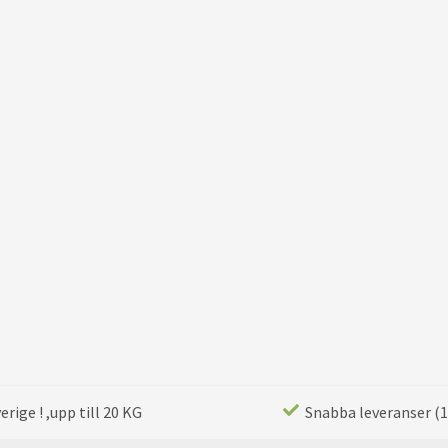
rige ! ,upp till 20 KG
Snabba leveranser (1