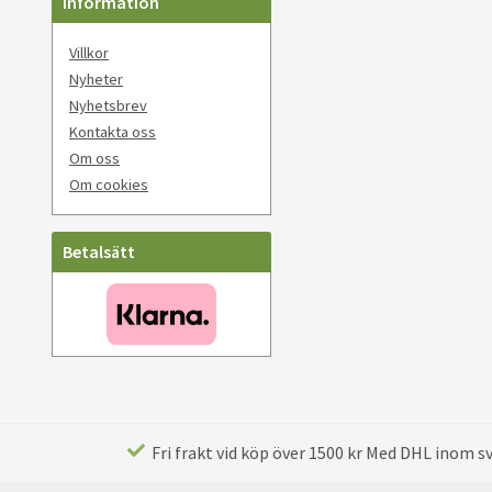
Information
Villkor
Nyheter
Nyhetsbrev
Kontakta oss
Om oss
Om cookies
Betalsätt
Fri frakt vid köp över 1500 kr Med DHL inom sve