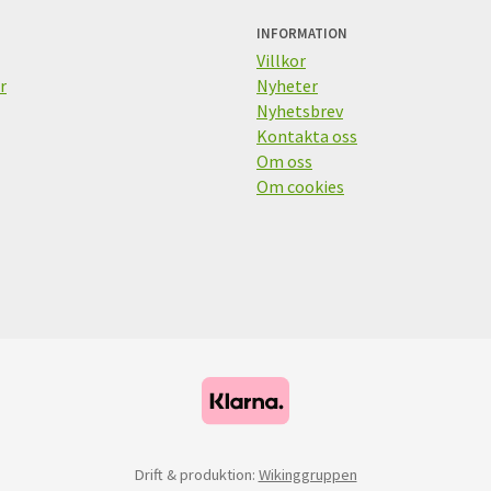
INFORMATION
Villkor
r
Nyheter
Nyhetsbrev
Kontakta oss
Om oss
Om cookies
Drift & produktion:
Wikinggruppen