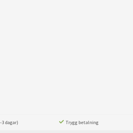
-3 dagar)
Trygg betalning