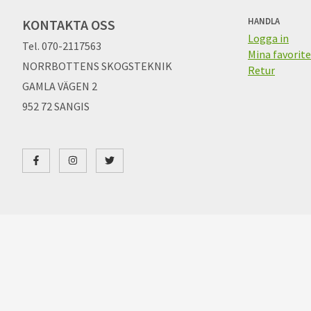
HANDLA
KONTAKTA OSS
Logga in
Tel. 070-2117563
Mina favorite
NORRBOTTENS SKOGSTEKNIK
Retur
GAMLA VÄGEN 2
952 72 SANGIS