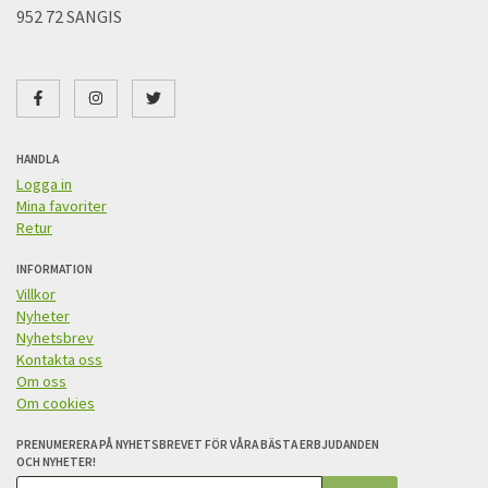
952 72 SANGIS
HANDLA
Logga in
Mina favoriter
Retur
INFORMATION
Villkor
Nyheter
Nyhetsbrev
Kontakta oss
Om oss
Om cookies
PRENUMERERA PÅ NYHETSBREVET FÖR VÅRA BÄSTA ERBJUDANDEN
OCH NYHETER!
E-