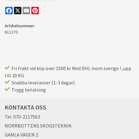
Facebook
X
Email
Pinterest
Artikelnummer:
611270
Fri frakt vid köp över 1500 kr Med DHL inom sverige ! ,upp
till 20 KG
Snabba leveranser (1-3 dagar)
Trygg betalning
KONTAKTA OSS
Tel. 070-2117563
NORRBOTTENS SKOGSTEKNIK
GAMLA VÄGEN 2