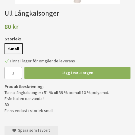
Ull Långkalsonger
80 kr
Storlek:
Small
Finns i lager för omgående leverans
Lägg i varukorgen
Produktbeskrivning:
Tunna långkalsonger i 51 % ull 39 % bomull 10 % polyamid.
Från Italien oanvända !
80:-
Finns endast i storlek small
Spara som favorit