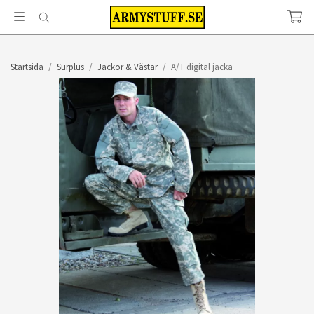
Startsida
/
Surplus
/
Jackor & Västar
/
A/T digital jacka