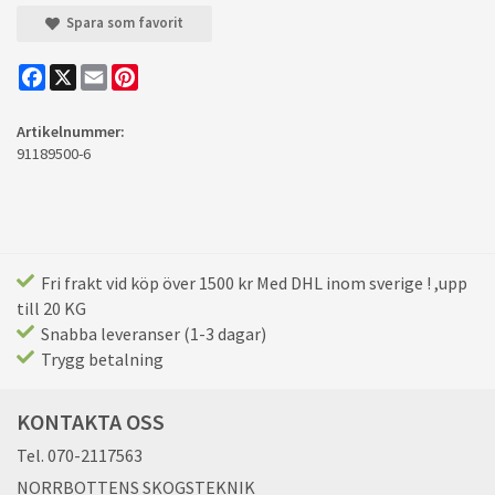
Spara som favorit
Facebook
X
Email
Pinterest
Artikelnummer:
91189500-6
Fri frakt vid köp över 1500 kr Med DHL inom sverige ! ,upp
till 20 KG
Snabba leveranser (1-3 dagar)
Trygg betalning
KONTAKTA OSS
Tel. 070-2117563
NORRBOTTENS SKOGSTEKNIK