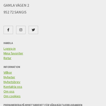
GAMLA VÄGEN 2
952 72 SANGIS
HANDLA
Logga in
Mina favoriter
Retur
INFORMATION
Villkor
Nyheter
Nyhetsbrev
Kontakta oss
Om oss
Om cookies
PRENUMERERA PÅ NYHETSBREVET FÖR VÅRA BÄSTA ERBJUDANDEN