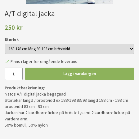
A/T digital jacka
250 kr
Storlek
Finns i lager för omgående leverans
Lägg i varukorgen
Produktbeskrivning:
Natos A/T digital jacka begagnad
Storlekar längd / bröstvidd ex 188/198 83/93 längd 188 cm - 198 cm
bröstvidd 83 cm - 93 cm
Jackan har 2 kardborrefickor på bröstet ,samt 2 kardborrefickor på
vardera arm.
50% bomull, 50% nylon