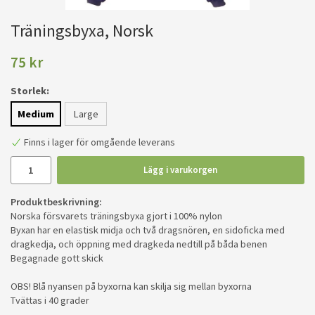
Träningsbyxa, Norsk
75 kr
Storlek:
Medium
Large
Finns i lager för omgående leverans
Lägg i varukorgen
Produktbeskrivning:
Norska försvarets träningsbyxa gjort i 100% nylon
Byxan har en elastisk midja och två dragsnören, en sidoficka med
dragkedja, och öppning med dragkeda nedtill på båda benen
Begagnade gott skick
OBS! Blå nyansen på byxorna kan skilja sig mellan byxorna
Tvättas i 40 grader