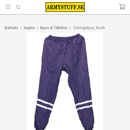
Startsida
/
Surplus
/
Byxor & Tillbehör
/
Träningsbyxa, Norsk