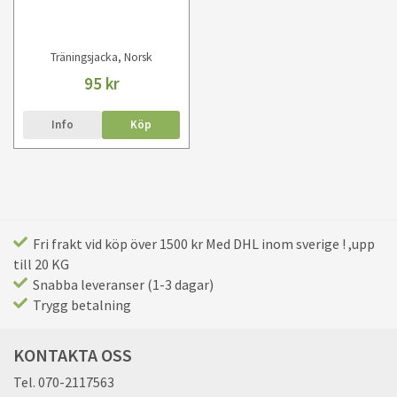
Träningsjacka, Norsk
95 kr
Info
Köp
Fri frakt vid köp över 1500 kr Med DHL inom sverige ! ,upp
till 20 KG
Snabba leveranser (1-3 dagar)
Trygg betalning
KONTAKTA OSS
Tel. 070-2117563