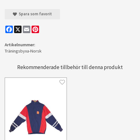
Spara som favorit
Facebook
X
Email
Pinterest
Artikelnummer:
Träningsbyxa-Norsk
Rekommenderade tillbehör till denna produkt