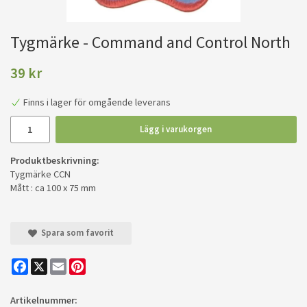
Tygmärke - Command and Control North
39 kr
Finns i lager för omgående leverans
Lägg i varukorgen
Produktbeskrivning:
Tygmärke CCN
Mått : ca 100 x 75 mm
Spara som favorit
Facebook
X
Email
Pinterest
Artikelnummer: