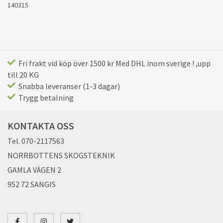
140315
Fri frakt vid köp över 1500 kr Med DHL inom sverige ! ,upp
till 20 KG
Snabba leveranser (1-3 dagar)
Trygg betalning
KONTAKTA OSS
Tel. 070-2117563
NORRBOTTENS SKOGSTEKNIK
GAMLA VÄGEN 2
952 72 SANGIS