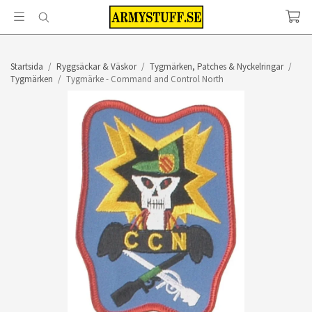
Startsida
/
Ryggsäckar & Väskor
/
Tygmärken, Patches & Nyckelringar
/
Tygmärken
/
Tygmärke - Command and Control North