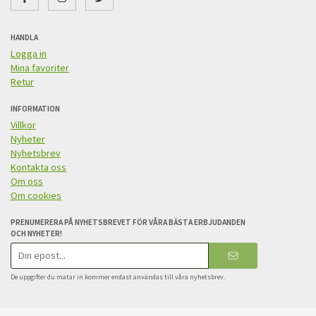
HANDLA
Logga in
Mina favoriter
Retur
INFORMATION
Villkor
Nyheter
Nyhetsbrev
Kontakta oss
Om oss
Om cookies
PRENUMERERA PÅ NYHETSBREVET FÖR VÅRA BÄSTA ERBJUDANDEN
OCH NYHETER!
E-
postadress
De uppgifter du matar in kommer endast användas till våra nyhetsbrev.