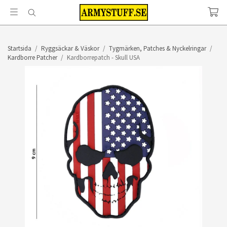
Startsida
/
Ryggsäckar & Väskor
/
Tygmärken, Patches & Nyckelringar
/
Kardborre Patcher
/
Kardborrepatch - Skull USA