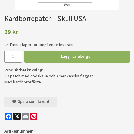
Kardborrepatch - Skull USA
39 kr
Finns i lager för omgående leverans
Lägg i varukorgen
Produktbeskrivning:
3D patch med dödskalle och Amerikanska flaggan.
Med kardborrefäste
Spara som favorit
Facebook
X
Email
Pinterest
Artikelnummer: