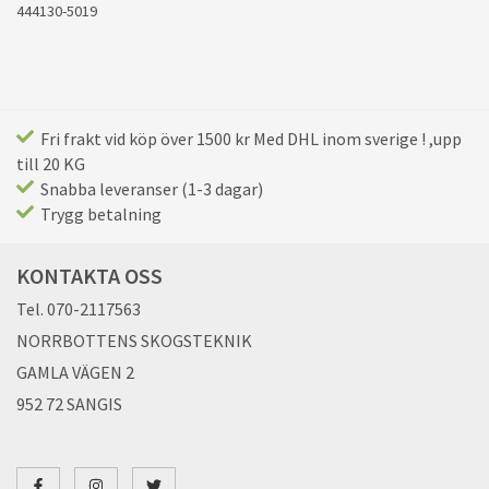
444130-5019
Fri frakt vid köp över 1500 kr Med DHL inom sverige ! ,upp
till 20 KG
Snabba leveranser (1-3 dagar)
Trygg betalning
KONTAKTA OSS
Tel. 070-2117563
NORRBOTTENS SKOGSTEKNIK
GAMLA VÄGEN 2
952 72 SANGIS