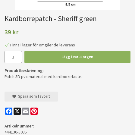
Kardborrepatch - Sheriff green
39 kr
Finns i lager för omgående leverans
Lägg i varukorgen
Produktbeskrivning:
Patch 3D pvc material med kardborrefäste.
Spara som favorit
Facebook
X
Email
Pinterest
Artikelnummer:
444130-5035