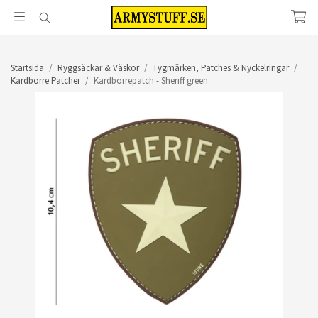
Startsida
/
Ryggsäckar & Väskor
/
Tygmärken, Patches & Nyckelringar
/
Kardborre Patcher
/
Kardborrepatch - Sheriff green