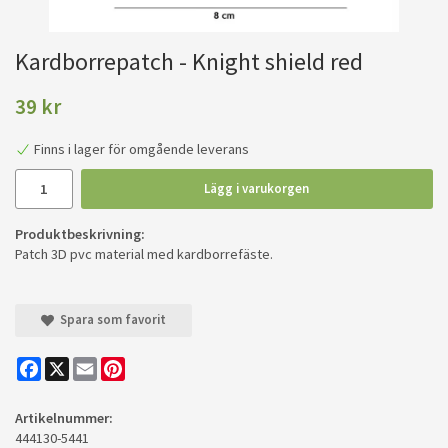
Kardborrepatch - Knight shield red
39 kr
Finns i lager för omgående leverans
Lägg i varukorgen
Produktbeskrivning:
Patch 3D pvc material med kardborrefäste.
Spara som favorit
Facebook
X
Email
Pinterest
Artikelnummer:
444130-5441