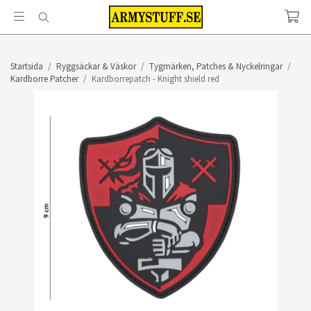
Startsida
/
Ryggsäckar & Väskor
/
Tygmärken, Patches & Nyckelringar
/
Kardborre Patcher
/
Kardborrepatch - Knight shield red