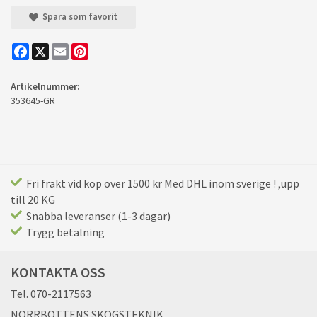
Spara som favorit
Facebook
X
Email
Pinterest
Artikelnummer:
353645-GR
Fri frakt vid köp över 1500 kr Med DHL inom sverige ! ,upp
till 20 KG
Snabba leveranser (1-3 dagar)
Trygg betalning
KONTAKTA OSS
Tel. 070-2117563
NORRBOTTENS SKOGSTEKNIK