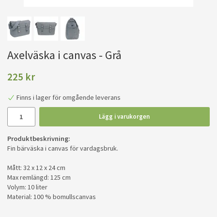
Axelväska i canvas - Grå
225 kr
Finns i lager för omgående leverans
Lägg i varukorgen
Produktbeskrivning:
Fin bärväska i canvas för vardagsbruk.
Mått: 32 x 12 x 24 cm
Max remlängd: 125 cm
Volym: 10 liter
Material: 100 % bomullscanvas