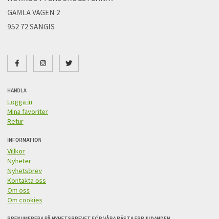
GAMLA VÄGEN 2
952 72 SANGIS
HANDLA
Logga in
Mina favoriter
Retur
INFORMATION
Villkor
Nyheter
Nyhetsbrev
Kontakta oss
Om oss
Om cookies
PRENUMERERA PÅ NYHETSBREVET FÖR VÅRA BÄSTA ERBJUDANDEN