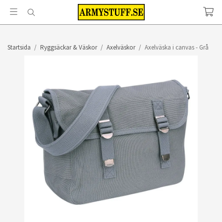
Startsida
/
Ryggsäckar & Väskor
/
Axelväskor
/
Axelväska i canvas - Grå