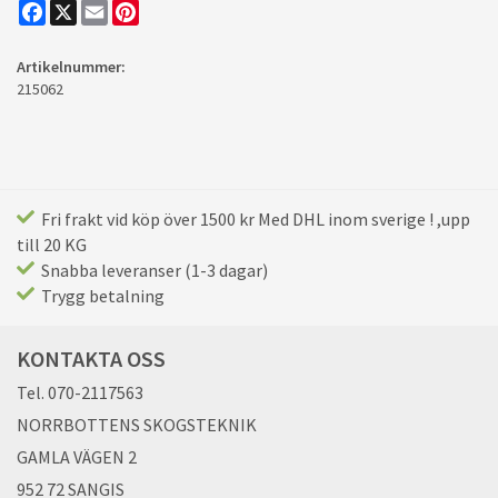
Facebook
X
Email
Pinterest
Artikelnummer:
215062
Fri frakt vid köp över 1500 kr Med DHL inom sverige ! ,upp
till 20 KG
Snabba leveranser (1-3 dagar)
Trygg betalning
KONTAKTA OSS
Tel. 070-2117563
NORRBOTTENS SKOGSTEKNIK
GAMLA VÄGEN 2
952 72 SANGIS