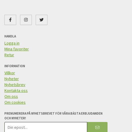
HANDLA
Logga in
Mina favoriter
Retur
INFORMATION
Villkor
Nyheter
Nyhetsbrev
Kontakta oss
Om oss
Om cookies
PRENUMERERA PÅ NYHETSBREVET FÖR VÅRA BÄSTA ERBJUDANDEN
OCH NYHETER!
E-
postadress