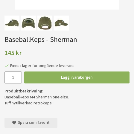
BaseballKeps - Sherman
145 kr
Finns i lager för omgående leverans
Lägg i varukorgen
Produktbeskrivning:
BaseballKeps M4 Sherman one-size.
Tuff nytillverkad retrokeps !
Spara som favorit