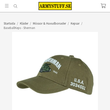
Startsida
/
Kläder
/
Mössor & Huvudbonader
/
Kepsar
/
BaseballKeps - Sherman