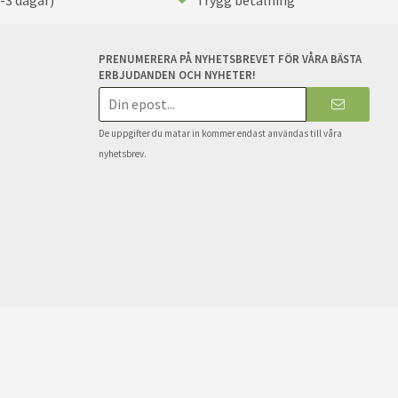
PRENUMERERA PÅ NYHETSBREVET FÖR VÅRA BÄSTA
ERBJUDANDEN OCH NYHETER!
E-
postadress
De uppgifter du matar in kommer endast användas till våra
nyhetsbrev.