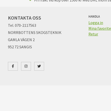
HANDLA
KONTAKTA OSS
Logga in
Tel. 070-2117563
Mina favorite
NORRBOTTENS SKOGSTEKNIK
Retur
GAMLA VÄGEN 2
952 72 SANGIS