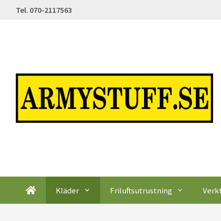
Tel. 070-2117563
Kläder
Friluftsutrustning
Verk