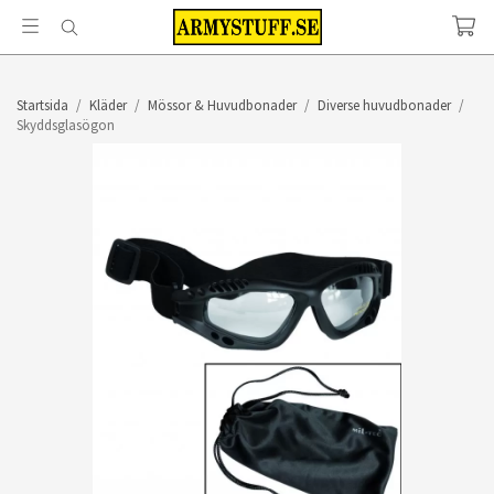
Startsida
/
Kläder
/
Mössor & Huvudbonader
/
Diverse huvudbonader
/
Skyddsglasögon