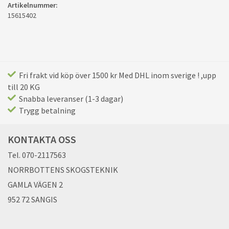
Artikelnummer:
15615402
Fri frakt vid köp över 1500 kr Med DHL inom sverige ! ,upp
till 20 KG
Snabba leveranser (1-3 dagar)
Trygg betalning
KONTAKTA OSS
Tel. 070-2117563
NORRBOTTENS SKOGSTEKNIK
GAMLA VÄGEN 2
952 72 SANGIS