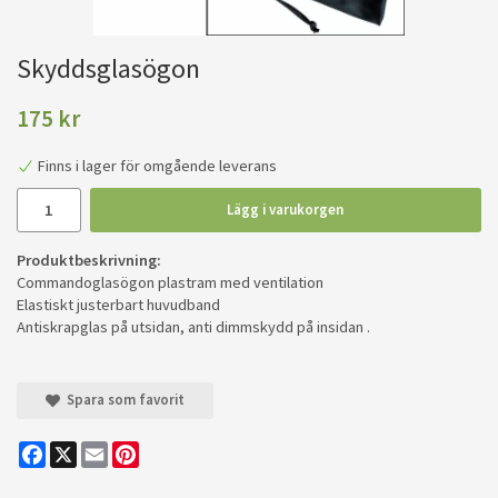
Skyddsglasögon
175 kr
Finns i lager för omgående leverans
Lägg i varukorgen
Produktbeskrivning:
Commandoglasögon plastram med ventilation
Elastiskt justerbart huvudband
Antiskrapglas på utsidan, anti dimmskydd på insidan .
Spara som favorit
Facebook
X
Email
Pinterest