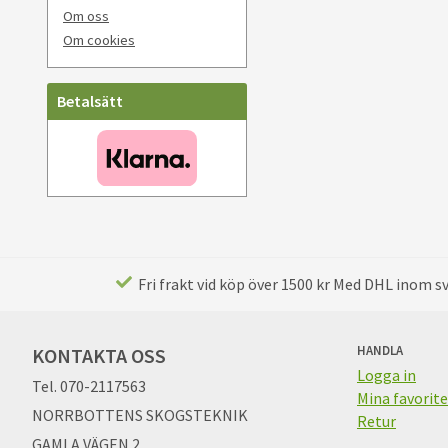
Om oss
Om cookies
Betalsätt
Fri frakt vid köp över 1500 kr Med DHL inom sve
HANDLA
KONTAKTA OSS
Logga in
Tel. 070-2117563
Mina favorite
NORRBOTTENS SKOGSTEKNIK
Retur
GAMLA VÄGEN 2