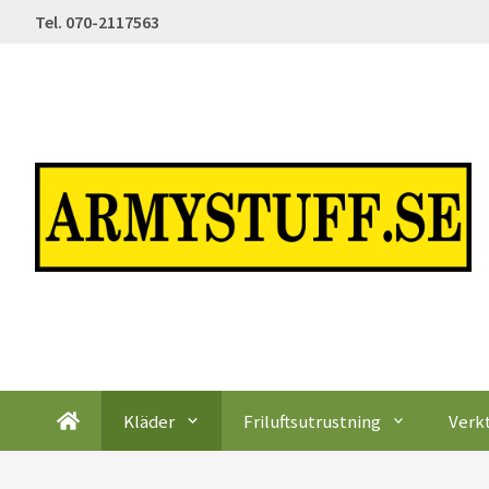
Tel. 070-2117563
Kläder
Friluftsutrustning
Verk