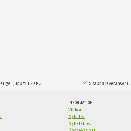
rige ! ,upp till 20 KG
Snabba leveranser (1
INFORMATION
Villkor
r
Nyheter
Nyhetsbrev
Kontakta oss