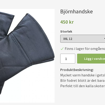
Björnhandske
450 kr
Storlek
Finns i lager för omgåen
Lägg i varuko
Produktbeskrivning:
Mycket varm handske i getsk
Blir fodret blött är det bara
Perfekt till den kalla skote