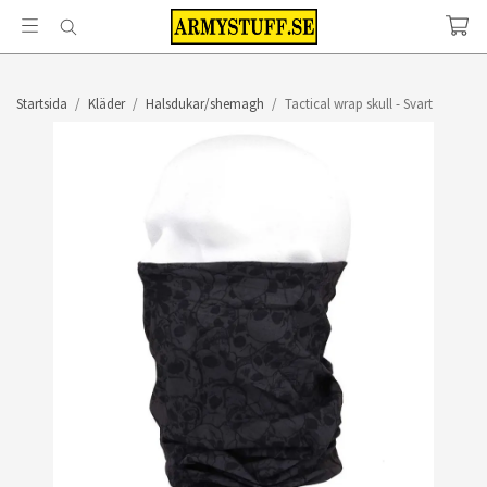
Startsida
/
Kläder
/
Halsdukar/shemagh
/
Tactical wrap skull - Svart