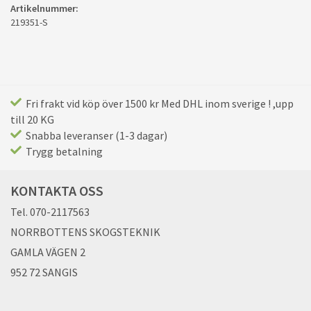
Artikelnummer:
219351-S
Fri frakt vid köp över 1500 kr Med DHL inom sverige ! ,upp
till 20 KG
Snabba leveranser (1-3 dagar)
Trygg betalning
KONTAKTA OSS
Tel. 070-2117563
NORRBOTTENS SKOGSTEKNIK
GAMLA VÄGEN 2
952 72 SANGIS