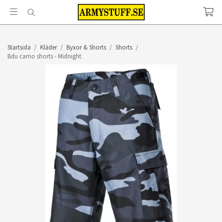
Startsida
/
Kläder
/
Byxor & Shorts
/
Shorts
/
Bdu camo shorts - Midnight