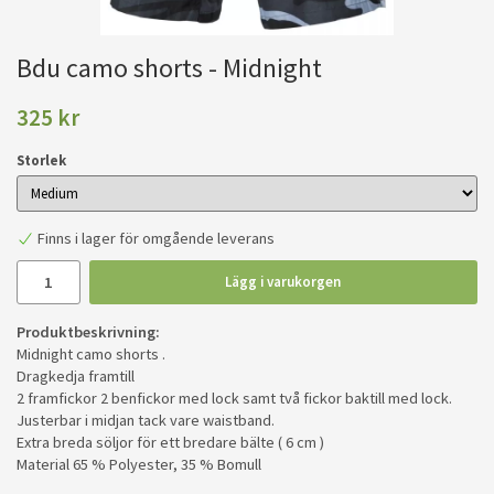
Bdu camo shorts - Midnight
325 kr
Storlek
Finns i lager för omgående leverans
Lägg i varukorgen
Produktbeskrivning:
Midnight camo shorts .
Dragkedja framtill
2 framfickor 2 benfickor med lock samt två fickor baktill med lock.
Justerbar i midjan tack vare waistband.
Extra breda söljor för ett bredare bälte ( 6 cm )
Material 65 % Polyester, 35 % Bomull