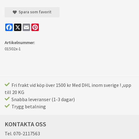
Spara som favorit
Facebook
X
Email
Pinterest
Artikelnummer:
01502x-1
Fri frakt vid köp över 1500 kr Med DHL inom sverige ! ,upp
till 20 KG
Snabba leveranser (1-3 dagar)
Trygg betalning
KONTAKTA OSS
Tel. 070-2117563