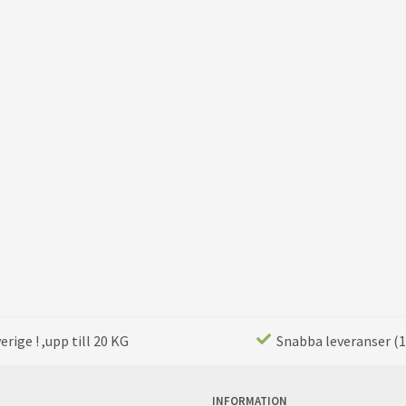
rige ! ,upp till 20 KG
Snabba leveranser (1
INFORMATION