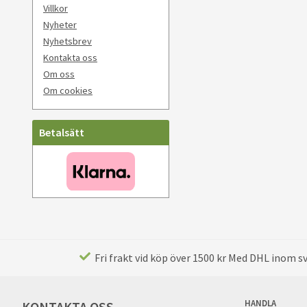
Villkor
Nyheter
Nyhetsbrev
Kontakta oss
Om oss
Om cookies
Betalsätt
Fri frakt vid köp över 1500 kr Med DHL inom sve
HANDLA
KONTAKTA OSS