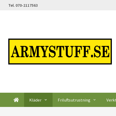
Tel. 070-2117563
Kläder
Friluftsutrustning
Verk