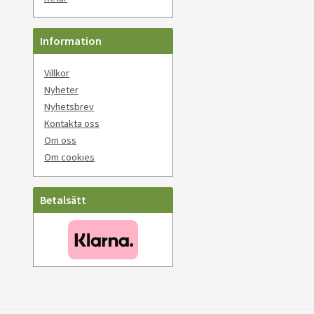
Information
Villkor
Nyheter
Nyhetsbrev
Kontakta oss
Om oss
Om cookies
Betalsätt