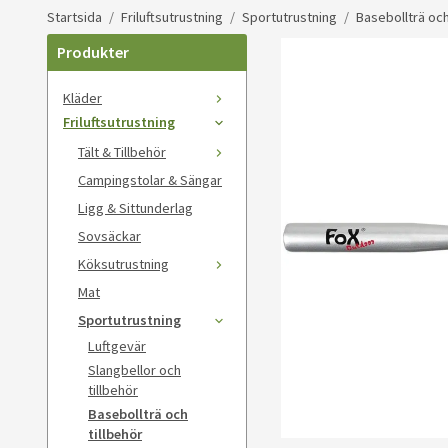
Startsida
/
Friluftsutrustning
/
Sportutrustning
/
Basebollträ och
Produkter
Kläder
Friluftsutrustning
Tält & Tillbehör
Campingstolar & Sängar
Ligg & Sittunderlag
Sovsäckar
Köksutrustning
Mat
Sportutrustning
Luftgevär
Slangbellor och
tillbehör
Basebollträ och
tillbehör