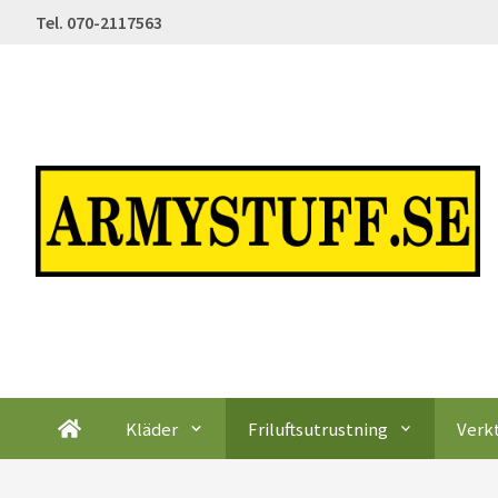
Tel. 070-2117563
Kläder
Friluftsutrustning
Verk