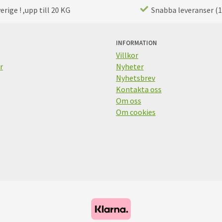
rige ! ,upp till 20 KG
Snabba leveranser (1
INFORMATION
Villkor
r
Nyheter
Nyhetsbrev
Kontakta oss
Om oss
Om cookies