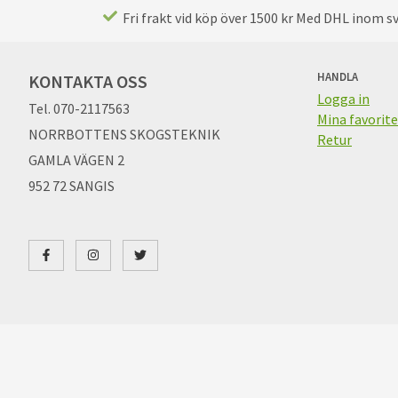
Fri frakt vid köp över 1500 kr Med DHL inom sve
HANDLA
KONTAKTA OSS
Logga in
Tel. 070-2117563
Mina favorite
NORRBOTTENS SKOGSTEKNIK
Retur
GAMLA VÄGEN 2
952 72 SANGIS