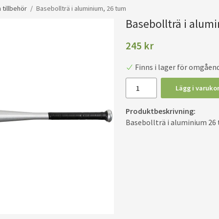
 tillbehör
/
Basebollträ i aluminium, 26 tum
Basebollträ i alum
245 kr
Finns i lager för omgåen
Lägg i varuko
Produktbeskrivning:
Basebollträ i aluminium 26