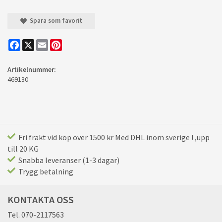
Spara som favorit
Facebook
X
Email
Pinterest
Artikelnummer:
469130
Fri frakt vid köp över 1500 kr Med DHL inom sverige ! ,upp
till 20 KG
Snabba leveranser (1-3 dagar)
Trygg betalning
KONTAKTA OSS
Tel. 070-2117563