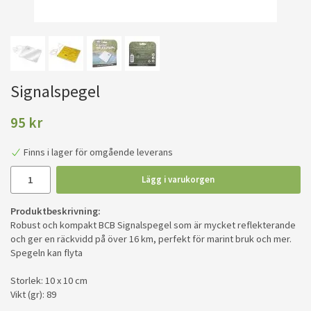
Signalspegel
95 kr
Finns i lager för omgående leverans
Lägg i varukorgen
Produktbeskrivning:
Robust och kompakt BCB Signalspegel som är mycket reflekterande
och ger en räckvidd på över 16 km, perfekt för marint bruk och mer.
Spegeln kan flyta
Storlek: 10 x 10 cm
Vikt (gr): 89