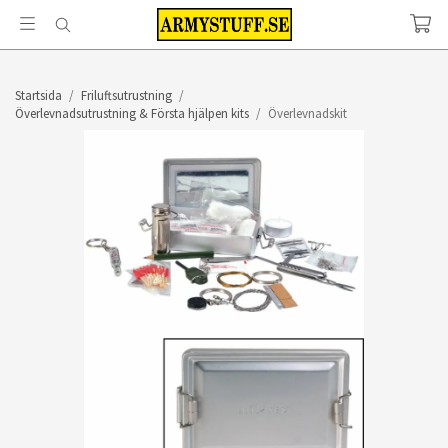
Startsida
/
Friluftsutrustning
/
Överlevnadsutrustning & Första hjälpen kits
/
Överlevnadskit