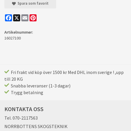
Spara som favorit
Facebook
X
Email
Pinterest
Artikelnummer:
16027100
Fri frakt vid köp över 1500 kr Med DHL inom sverige ! ,upp
till 20 KG
Snabba leveranser (1-3 dagar)
Trygg betalning
KONTAKTA OSS
Tel. 070-2117563
NORRBOTTENS SKOGSTEKNIK