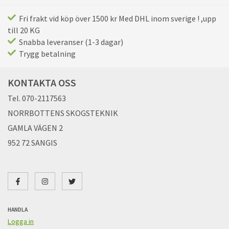
Fri frakt vid köp över 1500 kr Med DHL inom sverige ! ,upp
till 20 KG
Snabba leveranser (1-3 dagar)
Trygg betalning
KONTAKTA OSS
Tel. 070-2117563
NORRBOTTENS SKOGSTEKNIK
GAMLA VÄGEN 2
952 72 SANGIS
HANDLA
Logga in