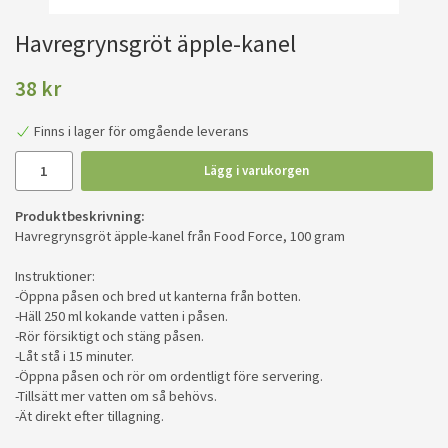
Havregrynsgröt äpple-kanel
38 kr
Finns i lager för omgående leverans
Lägg i varukorgen
Produktbeskrivning:
Havregrynsgröt äpple-kanel från Food Force, 100 gram
Instruktioner:
-Öppna påsen och bred ut kanterna från botten.
-Häll 250 ml kokande vatten i påsen.
-Rör försiktigt och stäng påsen.
-Låt stå i 15 minuter.
-Öppna påsen och rör om ordentligt före servering.
-Tillsätt mer vatten om så behövs.
-Ät direkt efter tillagning.