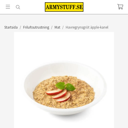
Startsida
/
Friluftsutrustning
/
Mat
/
Havregrynsgröt äpple-kanel