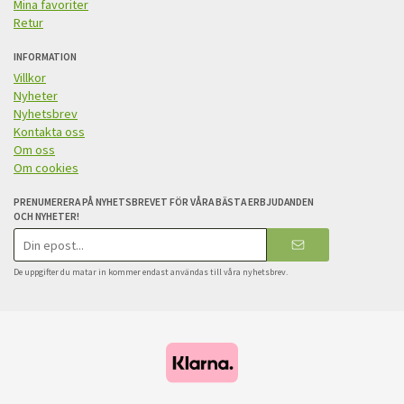
Mina favoriter
Retur
INFORMATION
Villkor
Nyheter
Nyhetsbrev
Kontakta oss
Om oss
Om cookies
PRENUMERERA PÅ NYHETSBREVET FÖR VÅRA BÄSTA ERBJUDANDEN
OCH NYHETER!
E-
postadress
De uppgifter du matar in kommer endast användas till våra nyhetsbrev.