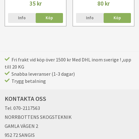
35 kr
80 kr
Info
Köp
Info
Köp
Fri frakt vid köp över 1500 kr Med DHL inom sverige ! ,upp
till 20 KG
Snabba leveranser (1-3 dagar)
Trygg betalning
KONTAKTA OSS
Tel. 070-2117563
NORRBOTTENS SKOGSTEKNIK
GAMLA VÄGEN 2
952 72 SANGIS