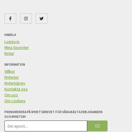
HANDLA
Logga in
Mina favoriter
Retur
INFORMATION
Villkor
Nyheter
Nyhetsbrev
Kontakta oss
Om oss
Om cookies
PRENUMERERA PÅ NYHETSBREVET FÖR VÅRA BÄSTA ERBJUDANDEN
OCH NYHETER!
E-
postadress