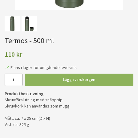
Termos - 500 ml
110 kr
Finns i lager för omgående leverans
Lägg i varukorgen
Produktbeskrivning:
Skruvförslutning med snäpppip
Skruvkork kan användas som mugg
Mått: ca. 7 x 25 cm (D x H)
Vikt: ca. 325 g