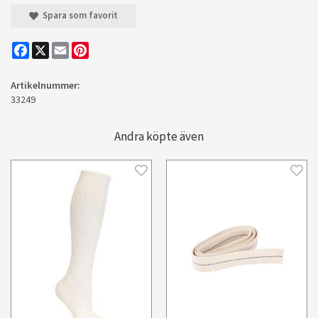
Spara som favorit
Facebook
X
Email
Pinterest
Artikelnummer:
33249
Andra köpte även