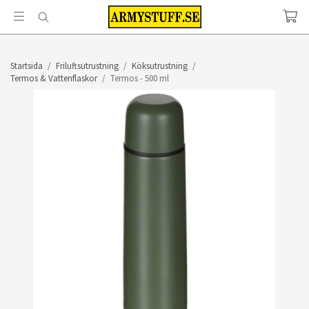
Startsida
/
Friluftsutrustning
/
Köksutrustning
/
Termos & Vattenflaskor
/
Termos - 500 ml