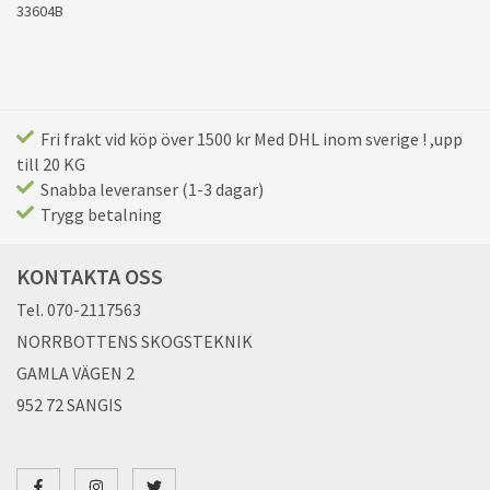
33604B
Fri frakt vid köp över 1500 kr Med DHL inom sverige ! ,upp
till 20 KG
Snabba leveranser (1-3 dagar)
Trygg betalning
KONTAKTA OSS
Tel. 070-2117563
NORRBOTTENS SKOGSTEKNIK
GAMLA VÄGEN 2
952 72 SANGIS