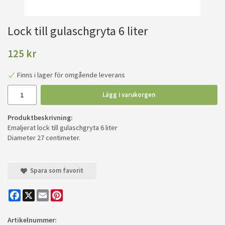
Lock till gulaschgryta 6 liter
125 kr
Finns i lager för omgående leverans
Lägg i varukorgen
Produktbeskrivning:
Emaljerat lock till gulaschgryta 6 liter
Diameter 27 centimeter.
Spara som favorit
Facebook
X
Email
Pinterest
Artikelnummer: