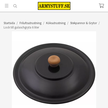
Startsida
/
Friluftsutrustning
/
Köksutrustning
/
Stekpannor & Grytor
/
Lock till gulaschgryta 6 liter