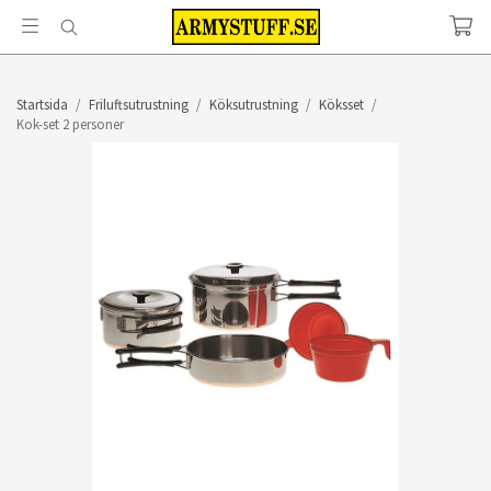
Startsida
/
Friluftsutrustning
/
Köksutrustning
/
Köksset
/
Kok-set 2 personer