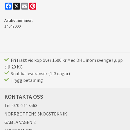
Facebook
X
Email
Pinterest
Artikelnummer:
14647000
Fri frakt vid köp över 1500 kr Med DHL inom sverige ! ,upp
till 20 KG
Snabba leveranser (1-3 dagar)
Trygg betalning
KONTAKTA OSS
Tel. 070-2117563
NORRBOTTENS SKOGSTEKNIK
GAMLA VÄGEN 2