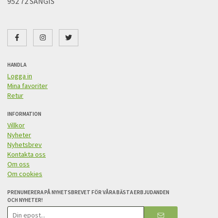
952 72 SANGIS
HANDLA
Logga in
Mina favoriter
Retur
INFORMATION
Villkor
Nyheter
Nyhetsbrev
Kontakta oss
Om oss
Om cookies
PRENUMERERA PÅ NYHETSBREVET FÖR VÅRA BÄSTA ERBJUDANDEN
OCH NYHETER!
E-