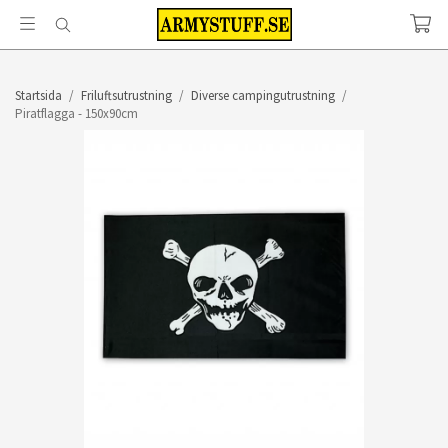
Startsida
/
Friluftsutrustning
/
Diverse campingutrustning
/
Piratflagga - 150x90cm