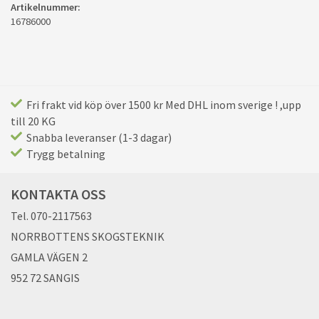
Artikelnummer:
16786000
Fri frakt vid köp över 1500 kr Med DHL inom sverige ! ,upp
till 20 KG
Snabba leveranser (1-3 dagar)
Trygg betalning
KONTAKTA OSS
Tel. 070-2117563
NORRBOTTENS SKOGSTEKNIK
GAMLA VÄGEN 2
952 72 SANGIS