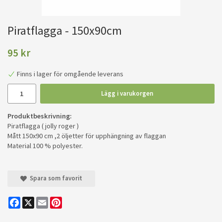
Piratflagga - 150x90cm
95 kr
Finns i lager för omgående leverans
Lägg i varukorgen
Produktbeskrivning:
Piratflagga ( jolly roger )
Mått 150x90 cm ,2 öljetter för upphängning av flaggan
Material 100 % polyester.
Spara som favorit
Facebook
X
Email
Pinterest